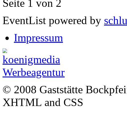
Seite 1 von 2
EventList powered by
schlu
Impressum
© 2008 Gaststätte Bockpfeife
XHTML and CSS