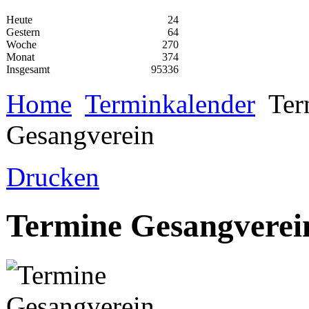
Heute
24
Gestern
64
Woche
270
Monat
374
Insgesamt
95336
Home
Terminkalender
Ter
Gesangverein
Drucken
Termine Gesangverei