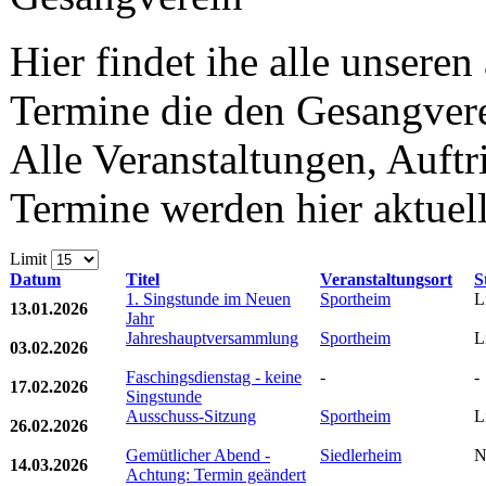
Hier findet ihe alle unseren
Termine die den Gesangvere
Alle Veranstaltungen, Auftr
Termine werden hier aktuell
Limit
Datum
Titel
Veranstaltungsort
S
1. Singstunde im Neuen
Sportheim
L
13.01.2026
Jahr
Jahreshauptversammlung
Sportheim
L
03.02.2026
Faschingsdienstag - keine
-
-
17.02.2026
Singstunde
Ausschuss-Sitzung
Sportheim
L
26.02.2026
Gemütlicher Abend -
Siedlerheim
N
14.03.2026
Achtung: Termin geändert