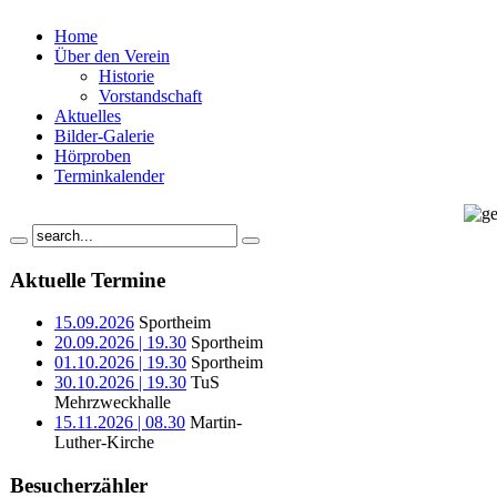
Home
Über den Verein
Historie
Vorstandschaft
Aktuelles
Bilder-Galerie
Hörproben
Terminkalender
Aktuelle Termine
15.09.2026
Sportheim
20.09.2026 | 19.30
Sportheim
01.10.2026 | 19.30
Sportheim
30.10.2026 | 19.30
TuS
Mehrzweckhalle
15.11.2026 | 08.30
Martin-
Luther-Kirche
Besucherzähler