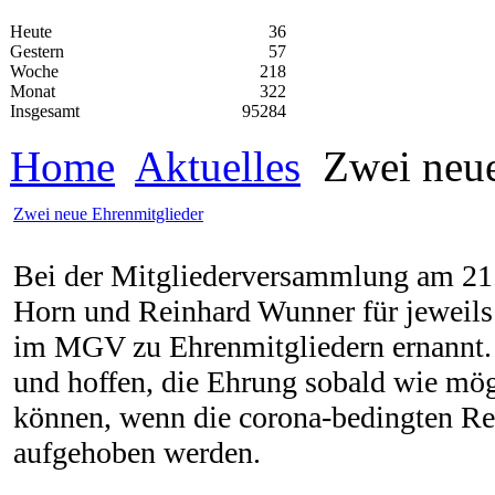
Heute
36
Gestern
57
Woche
218
Monat
322
Insgesamt
95284
Home
Aktuelles
Zwei neue
Zwei neue Ehrenmitglieder
Bei der Mitgliederversammlung am 21
Horn und Reinhard Wunner für jeweils 
im MGV zu Ehrenmitgliedern ernannt. W
und hoffen, die Ehrung sobald wie mög
können, wenn die corona-bedingten Res
aufgehoben werden.