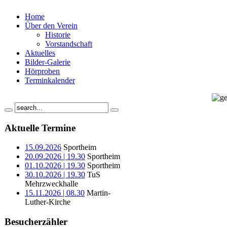
Home
Über den Verein
Historie
Vorstandschaft
Aktuelles
Bilder-Galerie
Hörproben
Terminkalender
Aktuelle Termine
15.09.2026
Sportheim
20.09.2026 | 19.30
Sportheim
01.10.2026 | 19.30
Sportheim
30.10.2026 | 19.30
TuS
Mehrzweckhalle
15.11.2026 | 08.30
Martin-
Luther-Kirche
Besucherzähler